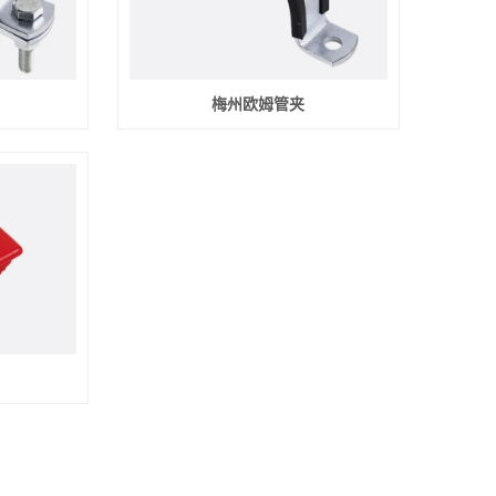
梅州欧姆管夹