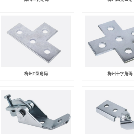
梅州T型角码
梅州十字角码