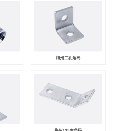
梅州二孔角码
梅州135度角码