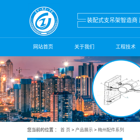
装配式支吊架智造商 
网站首页
关于我们
工程技术
您当前的位置 ：
首 页
>
产品展示
>
梅州配件系列