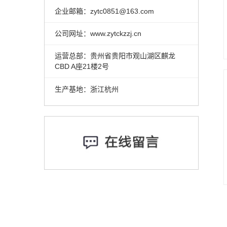
企业邮箱：zytc0851@163.com
公司网址：www.zytckzzj.cn
运营总部：贵州省贵阳市观山湖区麒龙
CBD A座21楼2号
生产基地：浙江杭州