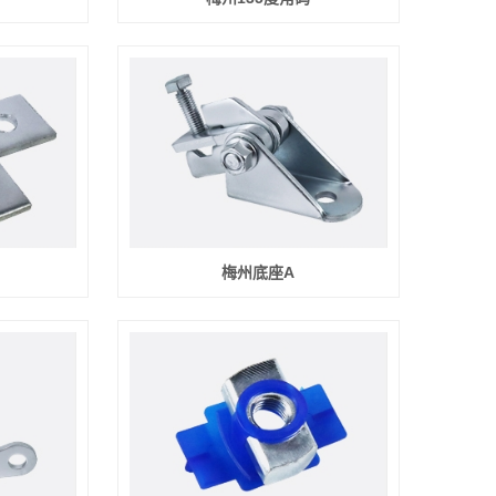
梅州底座A