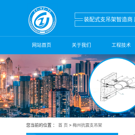
装配式支吊架智造商 
网站首页
关于我们
工程技术
您当前的位置 ：
首 页
>
梅州抗震支吊架