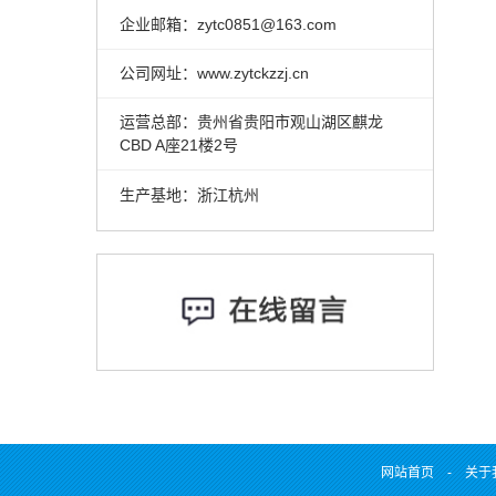
企业邮箱：zytc0851@163.com
公司网址：www.zytckzzj.cn
运营总部：贵州省贵阳市观山湖区麒龙
CBD A座21楼2号
生产基地：浙江杭州
网站首页
-
关于