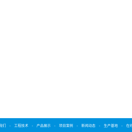
我们
-
工程技术
-
产品展示
-
项目案例
-
新闻动态
-
生产基地
-
在