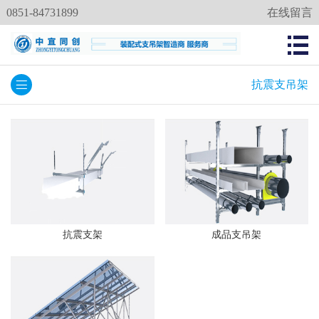
0851-84731899
在线留言
抗震支吊架
抗震支架
成品支吊架